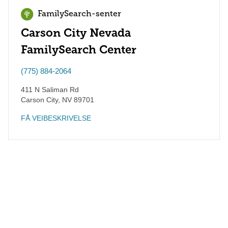
FamilySearch-senter
Carson City Nevada
FamilySearch Center
(775) 884-2064
411 N Saliman Rd
Carson City
,
NV
89701
FÅ VEIBESKRIVELSE