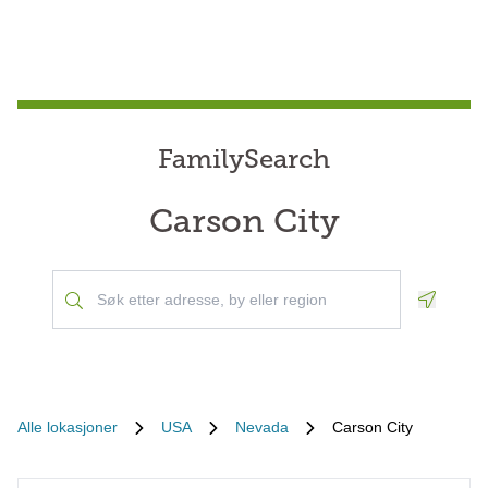
FamilySearch
Carson City
Geoloca
Alle lokasjoner
USA
Nevada
Carson City