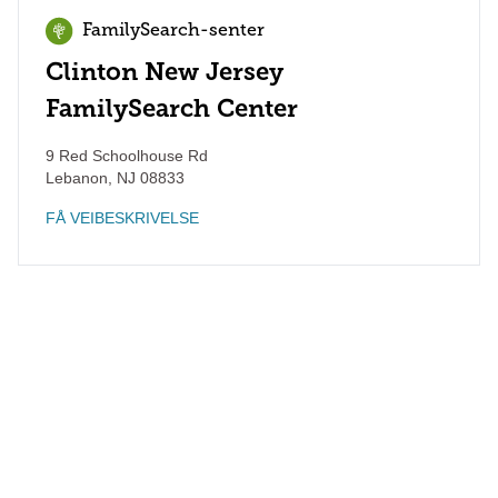
FamilySearch-senter
Clinton New Jersey
FamilySearch Center
9 Red Schoolhouse Rd
Lebanon
,
NJ
08833
FÅ VEIBESKRIVELSE