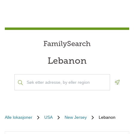
FamilySearch
Lebanon
Geoloca
Alle lokasjoner
USA
New Jersey
Lebanon