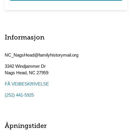
Informasjon
NC_NagsHead@familyhistorymail.org
3342 Windjammer Dr
Nags Head
,
NC
27959
FÅ VEIBESKRIVELSE
(252) 441-5925
Åpningstider