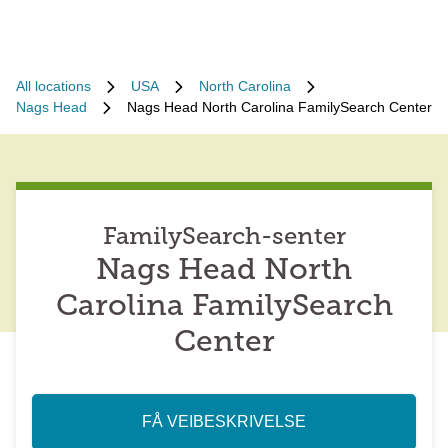
All locations
USA
North Carolina
Nags Head
Nags Head North Carolina FamilySearch Center
FamilySearch-senter
Nags Head North
Carolina FamilySearch
Center
FÅ VEIBESKRIVELSE