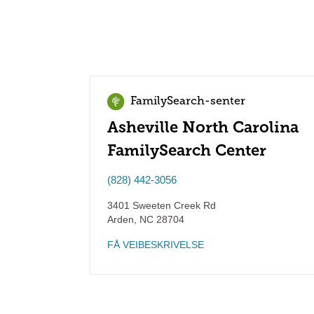
FamilySearch-senter
Asheville North Carolina
FamilySearch Center
(828) 442-3056
3401 Sweeten Creek Rd
Arden
,
NC
28704
FÅ VEIBESKRIVELSE