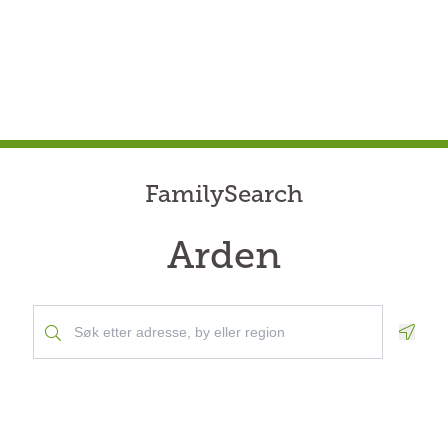
FamilySearch
Arden
Geolo