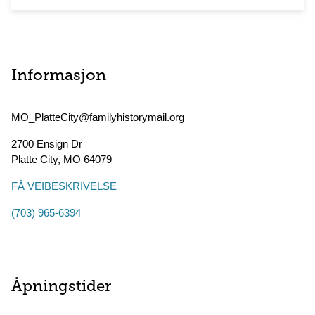
Informasjon
MO_PlatteCity@familyhistorymail.org
2700 Ensign Dr
Platte City
,
MO
64079
FÅ VEIBESKRIVELSE
(703) 965-6394
Åpningstider