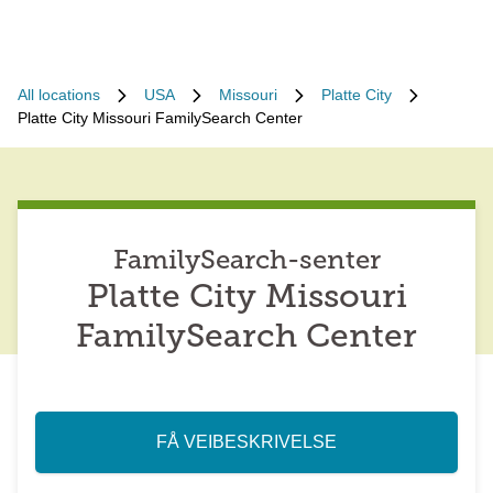
All locations
USA
Missouri
Platte City
Platte City Missouri FamilySearch Center
FamilySearch-senter
Platte City Missouri
FamilySearch Center
FÅ VEIBESKRIVELSE