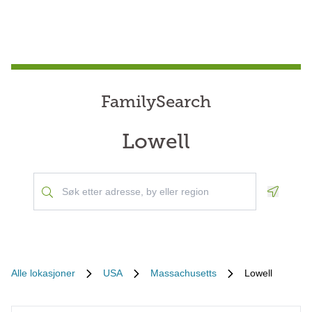
FamilySearch
Lowell
Geoloca
Alle lokasjoner
USA
Massachusetts
Lowell