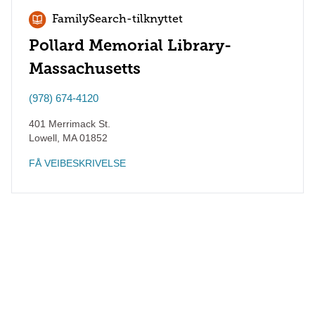
FamilySearch-tilknyttet
Pollard Memorial Library-
Massachusetts
(978) 674-4120
401 Merrimack St.
Lowell
,
MA
01852
FÅ VEIBESKRIVELSE