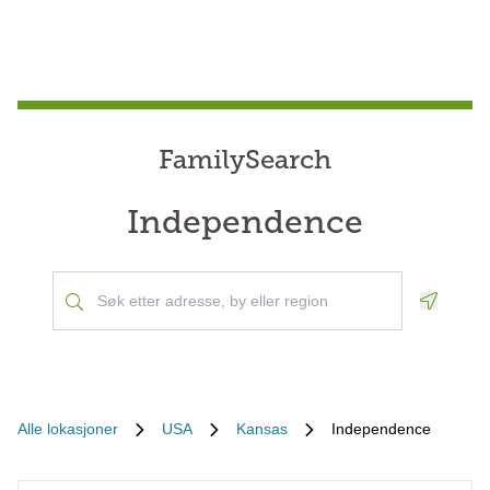
FamilySearch
Independence
Geoloca
Alle lokasjoner
USA
Kansas
Independence