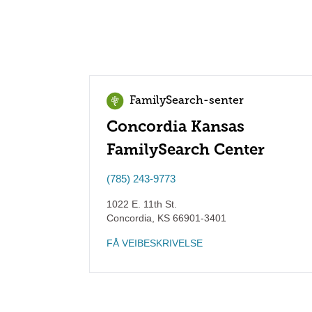
FamilySearch-senter
Concordia Kansas
FamilySearch Center
(785) 243-9773
1022 E. 11th St.
Concordia
,
KS
66901-3401
FÅ VEIBESKRIVELSE