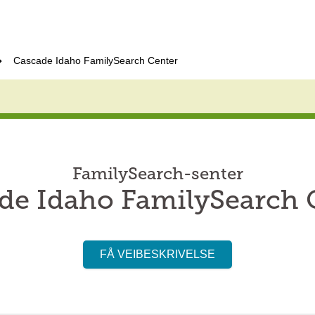
Cascade Idaho FamilySearch Center
FamilySearch-senter
de Idaho FamilySearch 
FÅ VEIBESKRIVELSE