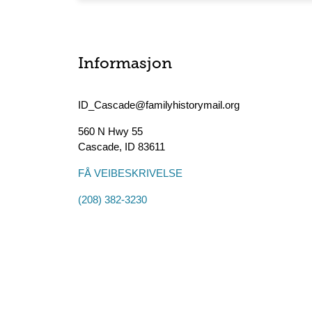
Informasjon
ID_Cascade@familyhistorymail.org
560 N Hwy 55
Cascade
,
ID
83611
FÅ VEIBESKRIVELSE
(208) 382-3230