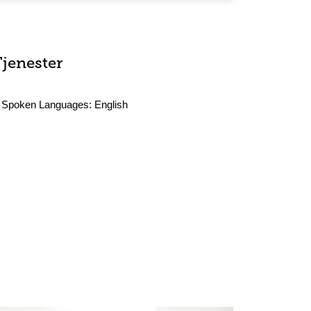
Tjenester
Spoken Languages:
English