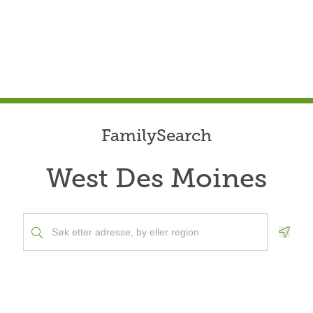
FamilySearch
West Des Moines
Geolo