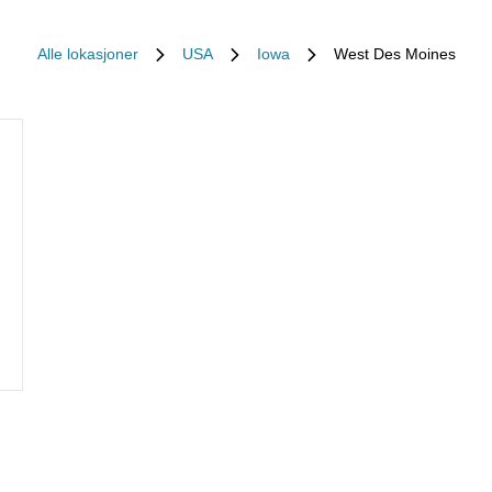
Alle lokasjoner
USA
Iowa
West Des Moines