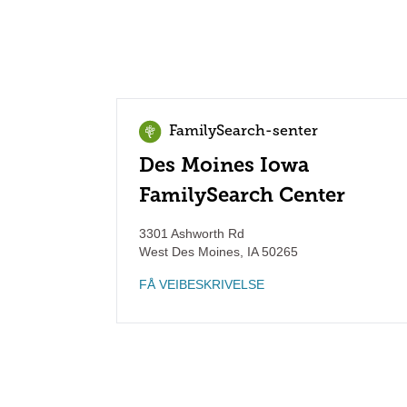
FamilySearch-senter
Des Moines Iowa
FamilySearch Center
3301 Ashworth Rd
West Des Moines
,
IA
50265
FÅ VEIBESKRIVELSE