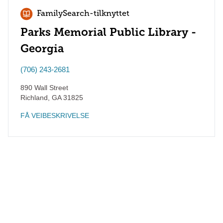
FamilySearch-tilknyttet
Parks Memorial Public Library -
Georgia
(706) 243-2681
890 Wall Street
Richland
,
GA
31825
FÅ VEIBESKRIVELSE