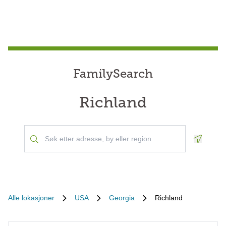
FamilySearch
Richland
Geoloca
Alle lokasjoner
USA
Georgia
Richland