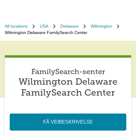
All locations
USA
Delaware
Wilmington
Wilmington Delaware FamilySearch Center
FamilySearch-senter
Wilmington Delaware
FamilySearch Center
FÅ VEIBESKRIVELSE