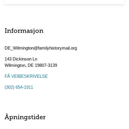
Informasjon
DE_Wilmington@familyhistorymail.org
143 Dickinson Ln
Wilmington
,
DE
19807-3139
FÅ VEIBESKRIVELSE
(302) 654-1911
Åpningstider