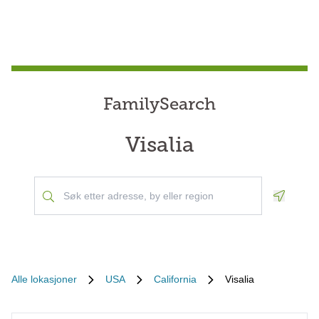
FamilySearch
Visalia
Geoloca
Alle lokasjoner
USA
California
Visalia