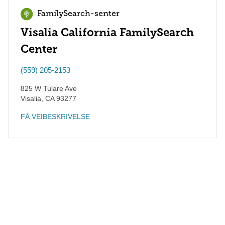
FamilySearch-senter
Visalia California FamilySearch
Center
(559) 205-2153
825 W Tulare Ave
Visalia
,
CA
93277
FÅ VEIBESKRIVELSE