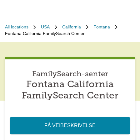
All locations
USA
California
Fontana
Fontana California FamilySearch Center
FamilySearch-senter
Fontana California
FamilySearch Center
FÅ VEIBESKRIVELSE