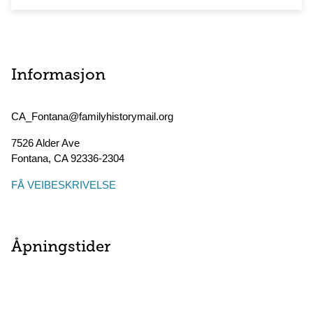
Informasjon
CA_Fontana@familyhistorymail.org
7526 Alder Ave
Fontana
,
CA
92336-2304
FÅ VEIBESKRIVELSE
Åpningstider