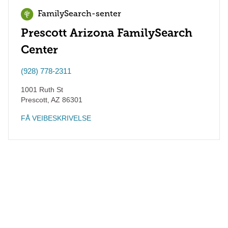
FamilySearch-senter
Prescott Arizona FamilySearch
Center
(928) 778-2311
1001 Ruth St
Prescott
,
AZ
86301
FÅ VEIBESKRIVELSE