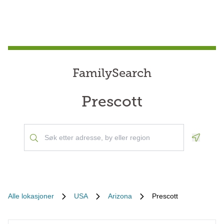
FamilySearch
Prescott
Geoloca
Alle lokasjoner
USA
Arizona
Prescott