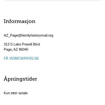
Informasjon
AZ_Page@familyhistorymail.org
313 S Lake Powell Blvd
Page
,
AZ
86040
FÅ VEIBESKRIVELSE
Åpningstider
Kun etter avtale