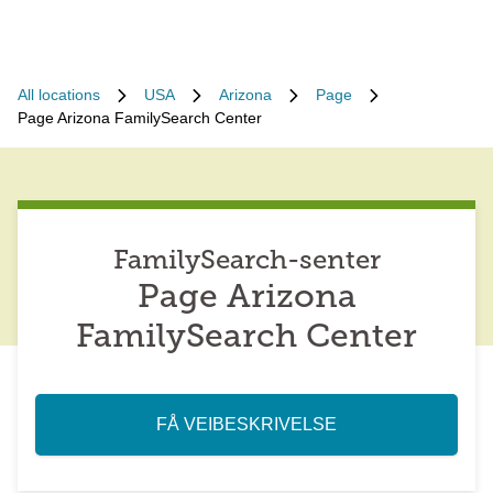
All locations
USA
Arizona
Page
Page Arizona FamilySearch Center
FamilySearch-senter
Page Arizona
FamilySearch Center
FÅ VEIBESKRIVELSE