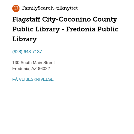
FamilySearch-tilknyttet
Flagstaff City-Coconino County
Public Library - Fredonia Public
Library
(928) 643-7137
130 South Main Street
Fredonia
,
AZ
86022
FÅ VEIBESKRIVELSE