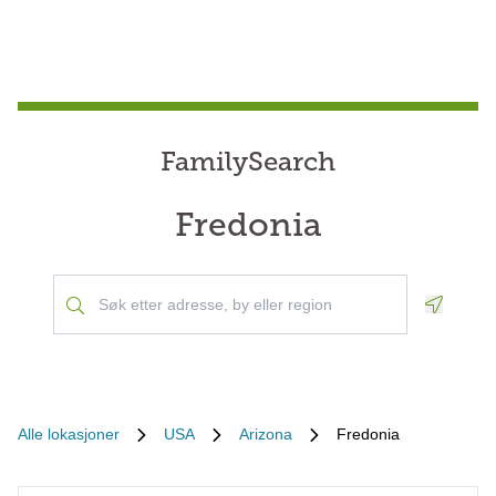
FamilySearch
Fredonia
Geoloca
Alle lokasjoner
USA
Arizona
Fredonia