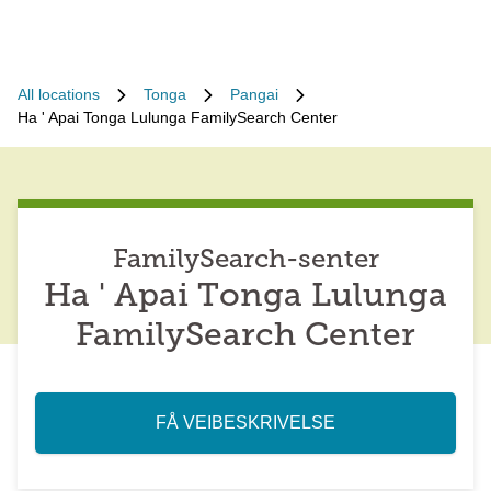
All locations
Tonga
Pangai
Ha ' Apai Tonga Lulunga FamilySearch Center
FamilySearch-senter
Ha ' Apai Tonga Lulunga
FamilySearch Center
FÅ VEIBESKRIVELSE