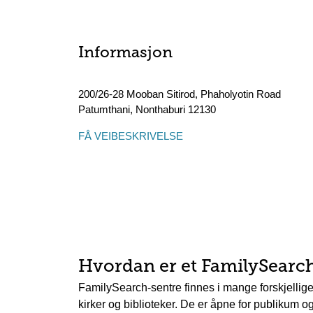
Informasjon
200/26-28 Mooban Sitirod, Phaholyotin Road
Patumthani
,
Nonthaburi
12130
FÅ VEIBESKRIVELSE
Hvordan er et FamilySearc
FamilySearch-sentre finnes i mange forskjellig
kirker og biblioteker. De er åpne for publikum og 