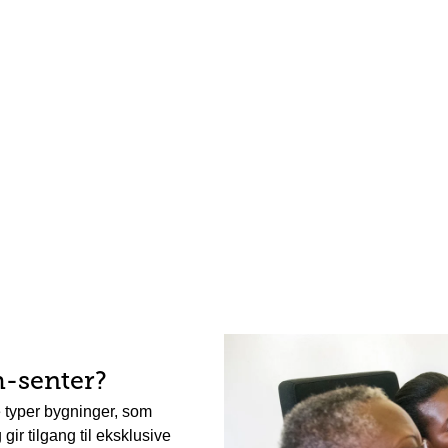
h-senter?
e typer bygninger, som
gir tilgang til eksklusive