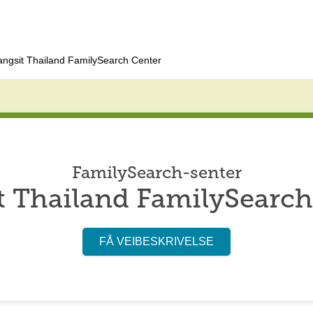
ngsit Thailand FamilySearch Center
FamilySearch-senter
t Thailand FamilySearch
FÅ VEIBESKRIVELSE