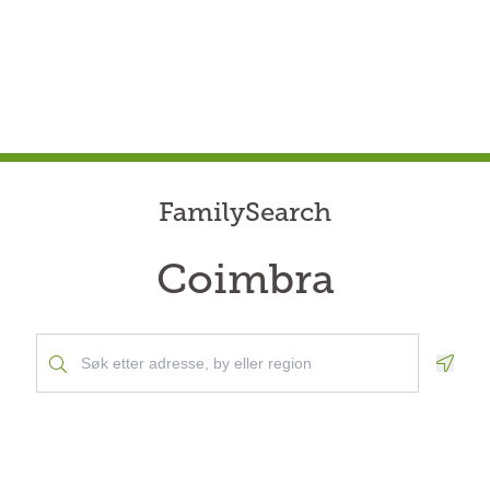
FamilySearch
Coimbra
Geolo