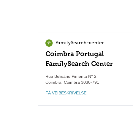
FamilySearch-senter
Coimbra Portugal
FamilySearch Center
Rua Belisário Pimenta N° 2
Coimbra
,
Coimbra
3030-791
FÅ VEIBESKRIVELSE