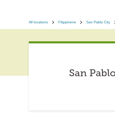
All locations
Filippinene
San Pablo City
San Pablo