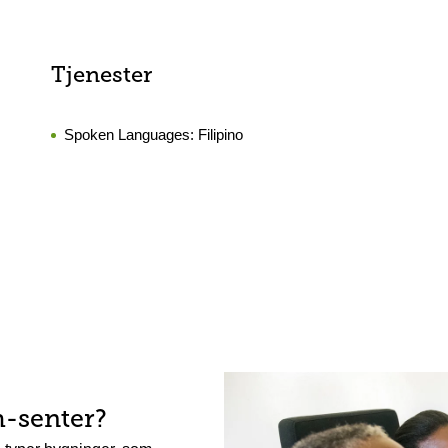
Tjenester
Spoken Languages:
Filipino
h-senter?