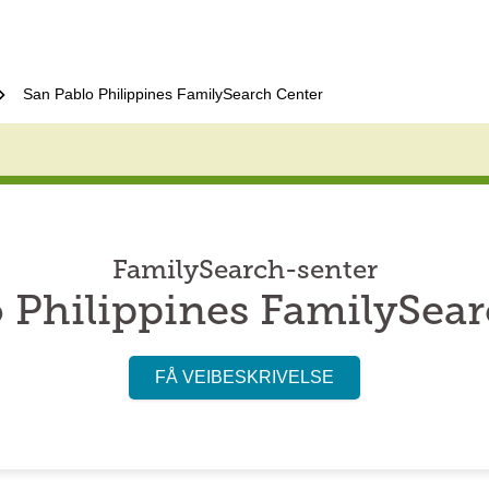
San Pablo Philippines FamilySearch Center
FamilySearch-senter
 Philippines FamilySea
FÅ VEIBESKRIVELSE