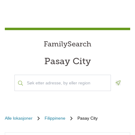
FamilySearch
Pasay City
Geoloca
Alle lokasjoner
Filippinene
Pasay City