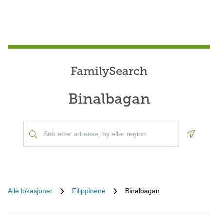
FamilySearch
Binalbagan
Geoloca
Alle lokasjoner
Filippinene
Binalbagan