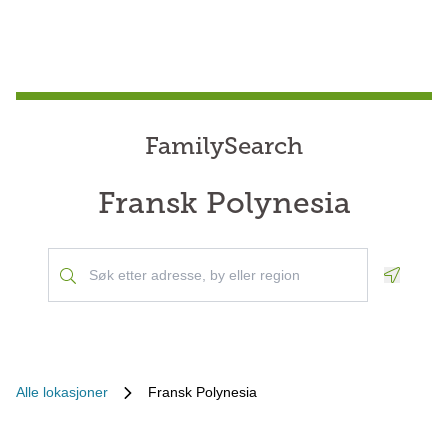
FamilySearch
Fransk Polynesia
Geoloca
Alle lokasjoner
Fransk Polynesia