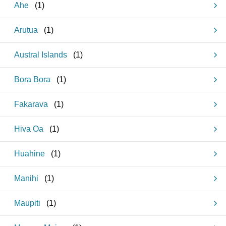
Ahe
(
1
)
Arutua
(
1
)
Austral Islands
(
1
)
Bora Bora
(
1
)
Fakarava
(
1
)
Hiva Oa
(
1
)
Huahine
(
1
)
Manihi
(
1
)
Maupiti
(
1
)