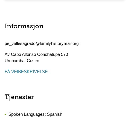
Informasjon
pe_vallesagrado@familyhistorymail.org
Av Cabo Alfonso Conchatupa 570
Urubamba
,
Cusco
FÅ VEIBESKRIVELSE
Tjenester
Spoken Languages:
Spanish