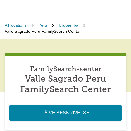
All locations
Peru
Urubamba
Valle Sagrado Peru FamilySearch Center
FamilySearch-senter
Valle Sagrado Peru
FamilySearch Center
FÅ VEIBESKRIVELSE