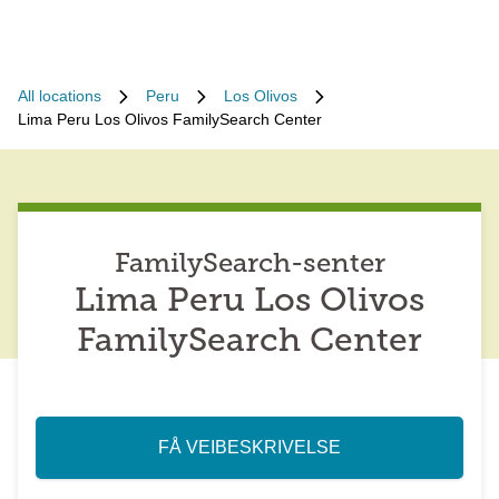
All locations
Peru
Los Olivos
Lima Peru Los Olivos FamilySearch Center
FamilySearch-senter
Lima Peru Los Olivos
FamilySearch Center
FÅ VEIBESKRIVELSE