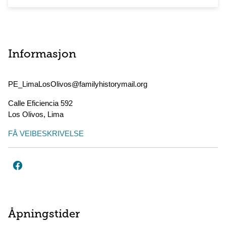
Informasjon
PE_LimaLosOlivos@familyhistorymail.org
Calle Eficiencia 592
Los Olivos
,
Lima
FÅ VEIBESKRIVELSE
Åpningstider