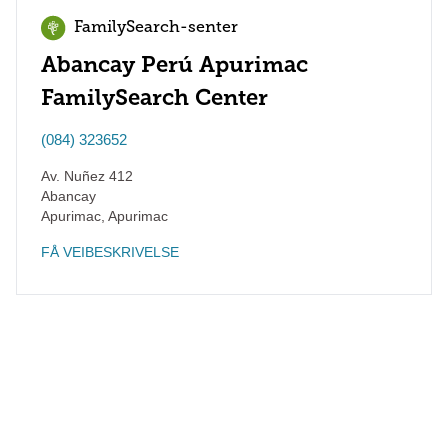
FamilySearch-senter
Abancay Perú Apurimac
FamilySearch Center
(084) 323652
Av. Nuñez 412
Abancay
Apurimac
,
Apurimac
FÅ VEIBESKRIVELSE