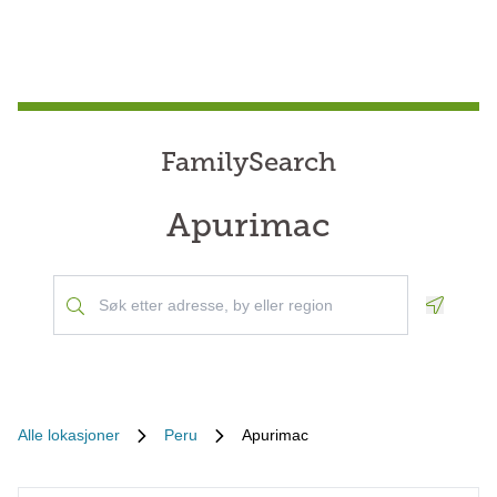
FamilySearch
Apurimac
Geoloca
Alle lokasjoner
Peru
Apurimac