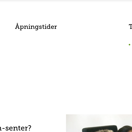
Åpningstider
h-senter?