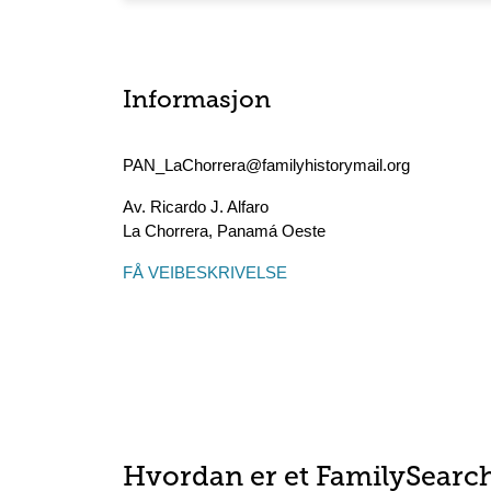
Informasjon
PAN_LaChorrera@familyhistorymail.org
Av. Ricardo J. Alfaro
La Chorrera
,
Panamá Oeste
FÅ VEIBESKRIVELSE
Hvordan er et FamilySearc