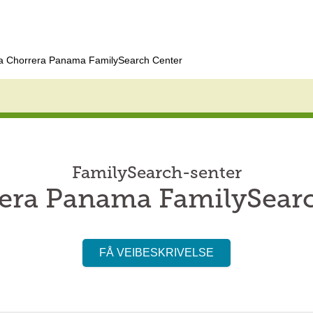
a Chorrera Panama FamilySearch Center
FamilySearch-senter
era Panama FamilySear
FÅ VEIBESKRIVELSE