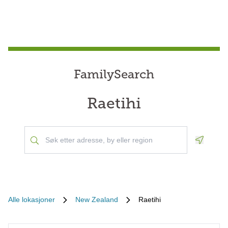
FamilySearch
Raetihi
Geoloca
Alle lokasjoner
New Zealand
Raetihi