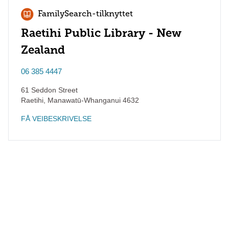
FamilySearch-tilknyttet
Raetihi Public Library - New
Zealand
06 385 4447
61 Seddon Street
Raetihi
,
Manawatū-Whanganui
4632
FÅ VEIBESKRIVELSE