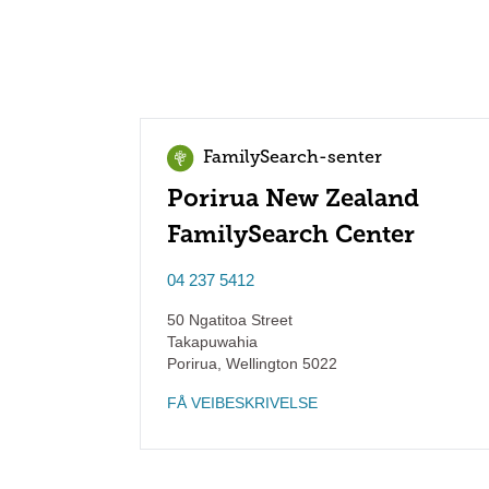
FamilySearch-senter
Porirua New Zealand
FamilySearch Center
04 237 5412
50 Ngatitoa Street
Takapuwahia
Porirua
,
Wellington
5022
FÅ VEIBESKRIVELSE