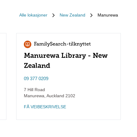
Alle lokasjoner
New Zealand
Manurewa
FamilySearch-tilknyttet
Manurewa Library - New
Zealand
09 377 0209
7 Hill Road
Manurewa
,
Auckland
2102
FÅ VEIBESKRIVELSE