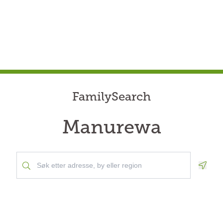
FamilySearch
Manurewa
Geolo