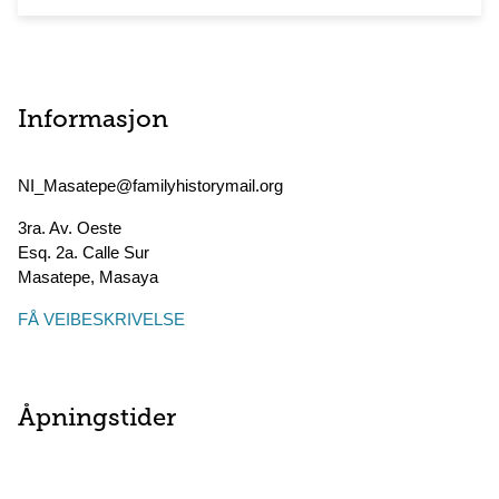
Informasjon
NI_Masatepe@familyhistorymail.org
3ra. Av. Oeste
Esq. 2a. Calle Sur
Masatepe
,
Masaya
FÅ VEIBESKRIVELSE
Åpningstider