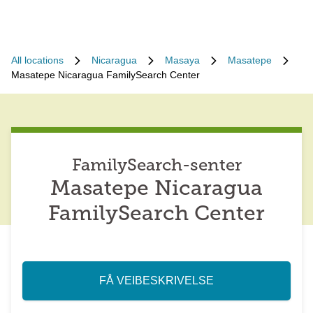
All locations
Nicaragua
Masaya
Masatepe
Masatepe Nicaragua FamilySearch Center
FamilySearch-senter
Masatepe Nicaragua
FamilySearch Center
FÅ VEIBESKRIVELSE