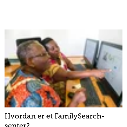
Hvordan er et FamilySearch-
senter?