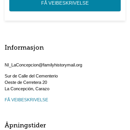
FÅ VEIBESKRIVELSE
Informasjon
NI_LaConcepcion@familyhistorymail.org
Sur de Calle del Cementerio
Oeste de Cerretera 20
La Concepción
,
Carazo
FÅ VEIBESKRIVELSE
Åpningstider