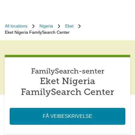
All locations
Nigeria
Eket
Eket Nigeria FamilySearch Center
FamilySearch-senter
Eket Nigeria
FamilySearch Center
FÅ VEIBESKRIVELSE