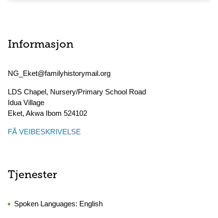
Informasjon
NG_Eket@familyhistorymail.org
LDS Chapel, Nursery/Primary School Road
Idua Village
Eket
,
Akwa Ibom
524102
FÅ VEIBESKRIVELSE
Tjenester
Spoken Languages:
English