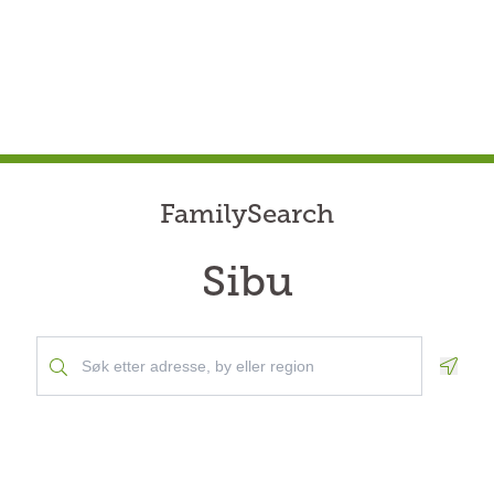
FamilySearch
Sibu
Geolo