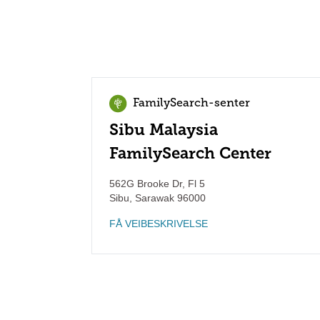
FamilySearch-senter
Sibu Malaysia
FamilySearch Center
562G Brooke Dr, Fl 5
Sibu
,
Sarawak
96000
FÅ VEIBESKRIVELSE