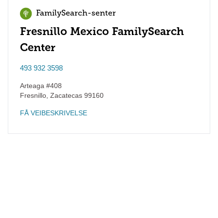
FamilySearch-senter
Fresnillo Mexico FamilySearch
Center
493 932 3598
Arteaga #408
Fresnillo
,
Zacatecas
99160
FÅ VEIBESKRIVELSE