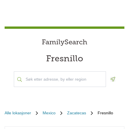
FamilySearch
Fresnillo
Geoloca
Alle lokasjoner
Mexico
Zacatecas
Fresnillo