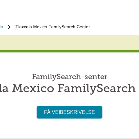
la
Tlaxcala Mexico FamilySearch Center
FamilySearch-senter
la Mexico FamilySearch
FÅ VEIBESKRIVELSE