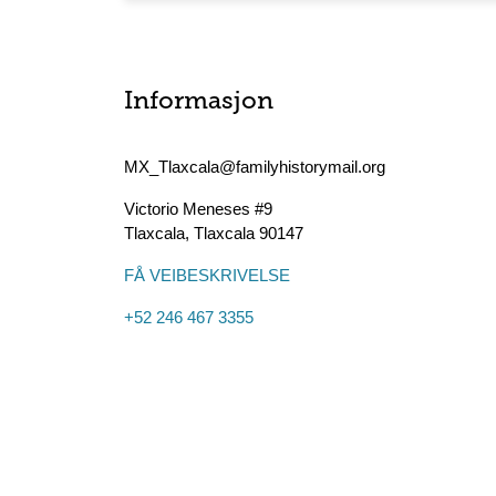
Informasjon
MX_Tlaxcala@familyhistorymail.org
Victorio Meneses #9
Tlaxcala
,
Tlaxcala
90147
FÅ VEIBESKRIVELSE
+52 246 467 3355