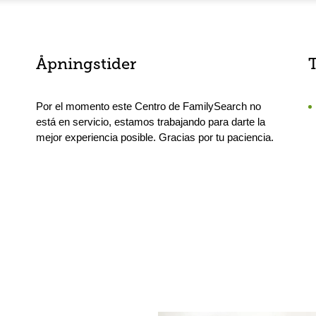
Åpningstider
Por el momento este Centro de FamilySearch no
está en servicio, estamos trabajando para darte la
mejor experiencia posible. Gracias por tu paciencia.