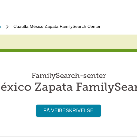
a
Cuautla México Zapata FamilySearch Center
FamilySearch-senter
éxico Zapata FamilySea
FÅ VEIBESKRIVELSE