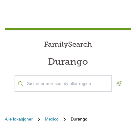
FamilySearch
Durango
Geoloca
Alle lokasjoner
Mexico
Durango