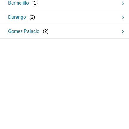
Bermejillo
(
1
)
Durango
(
2
)
Gomez Palacio
(
2
)