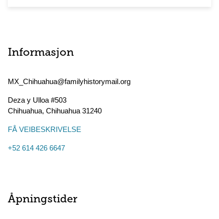
Informasjon
MX_Chihuahua@familyhistorymail.org
Deza y Ulloa #503
Chihuahua
,
Chihuahua
31240
FÅ VEIBESKRIVELSE
+52 614 426 6647
Åpningstider