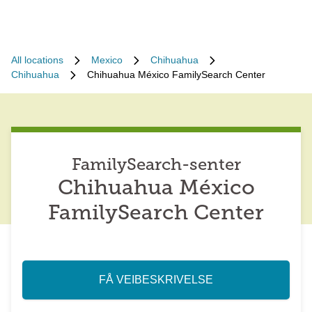
All locations
Mexico
Chihuahua
Chihuahua
Chihuahua México FamilySearch Center
FamilySearch-senter
Chihuahua México
FamilySearch Center
FÅ VEIBESKRIVELSE