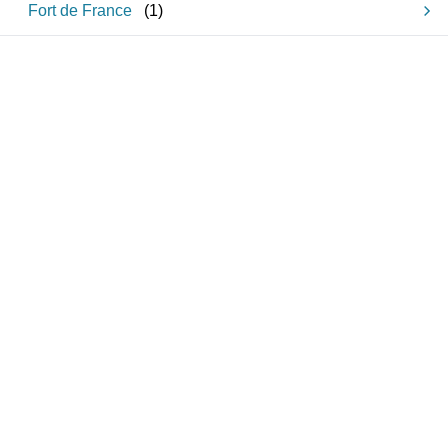
Fort de France
(
1
)