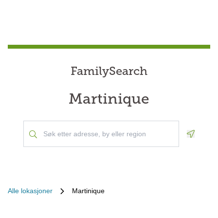
FamilySearch
Martinique
Geoloca
Alle lokasjoner
Martinique