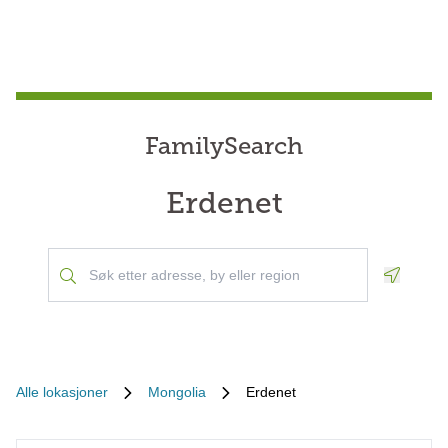
FamilySearch
Erdenet
Geoloca
Alle lokasjoner
Mongolia
Erdenet