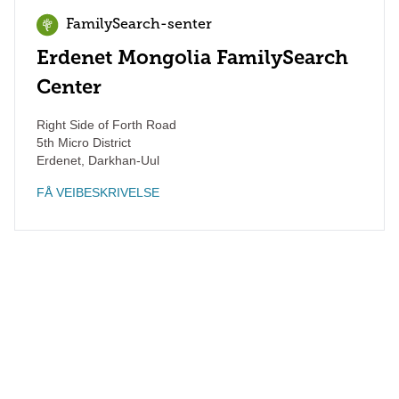
FamilySearch-senter
Erdenet Mongolia FamilySearch
Center
Right Side of Forth Road
5th Micro District
Erdenet
,
Darkhan-Uul
FÅ VEIBESKRIVELSE