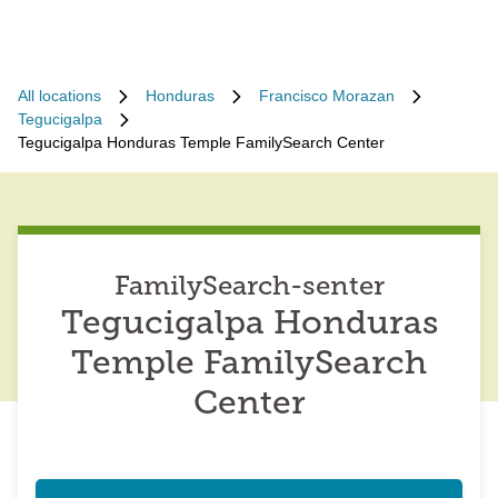
All locations
Honduras
Francisco Morazan
Tegucigalpa
Tegucigalpa Honduras Temple FamilySearch Center
FamilySearch-senter
Tegucigalpa Honduras
Temple FamilySearch
Center