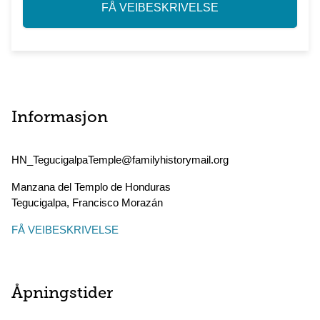
FÅ VEIBESKRIVELSE
Informasjon
HN_TegucigalpaTemple@familyhistorymail.org
Manzana del Templo de Honduras
Tegucigalpa
,
Francisco Morazán
FÅ VEIBESKRIVELSE
Åpningstider