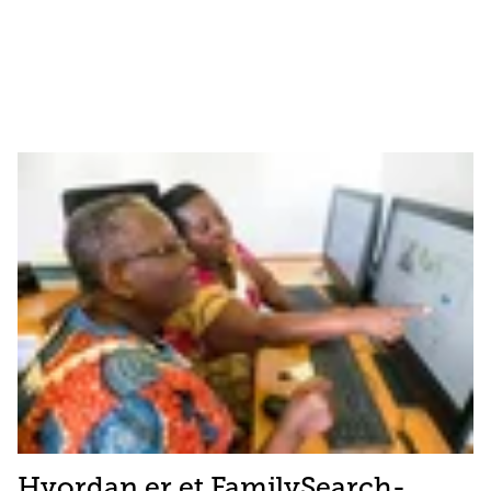
Hvordan er et FamilySearch-