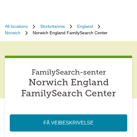
All locations
Storbritannia
England
Norwich
Norwich England FamilySearch Center
FamilySearch-senter
Norwich England
FamilySearch Center
FÅ VEIBESKRIVELSE