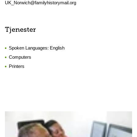
UK_Norwich@familyhistorymail.org
Tjenester
Spoken Languages:
English
Computers
Printers