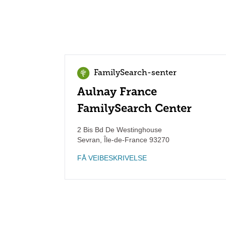
FamilySearch-senter
Aulnay France
FamilySearch Center
2 Bis Bd De Westinghouse
Sevran
,
Île-de-France
93270
FÅ VEIBESKRIVELSE