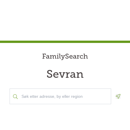
FamilySearch
Sevran
Geolo