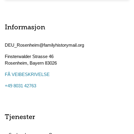
Informasjon
DEU_Rosenheim@familyhistorymail.org
Finsterwalder Strasse 46
Rosenheim
,
Bayern
83026
FÅ VEIBESKRIVELSE
+49 8031 42763
Tjenester