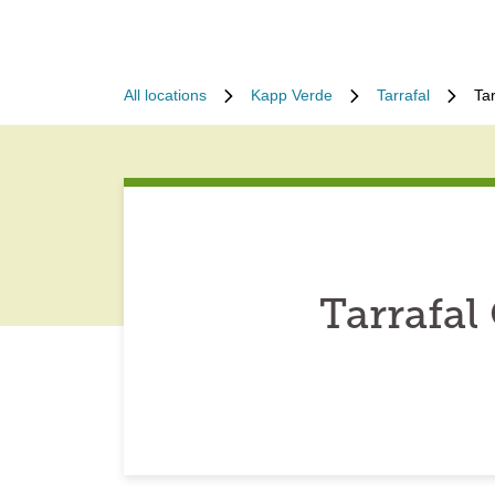
All locations
Kapp Verde
Tarrafal
Ta
Tarrafal