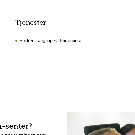
Tjenester
Spoken Languages:
Portuguese
h-senter?