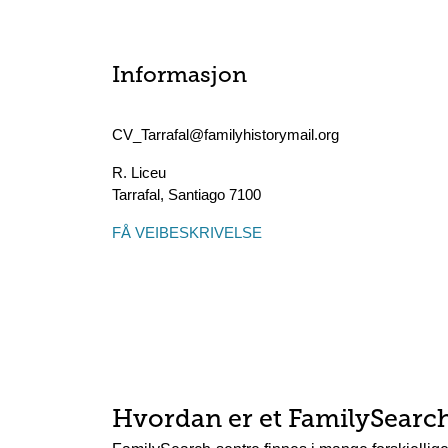
Informasjon
CV_Tarrafal@familyhistorymail.org
R. Liceu
Tarrafal
,
Santiago
7100
FÅ VEIBESKRIVELSE
Hvordan er et FamilySearc