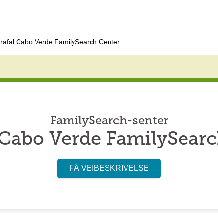
rrafal Cabo Verde FamilySearch Center
FamilySearch-senter
 Cabo Verde FamilySear
FÅ VEIBESKRIVELSE