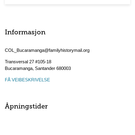
Informasjon
COL_Bucaramanga@familyhistorymail.org
Transversal 27 #105-18
Bucaramanga
,
Santander
680003
FÅ VEIBESKRIVELSE
Åpningstider