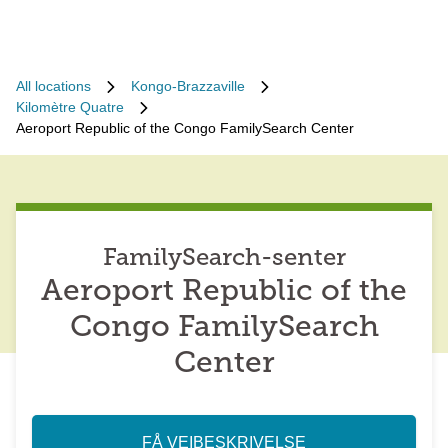
All locations
Kongo-Brazzaville
Kilomètre Quatre
Aeroport Republic of the Congo FamilySearch Center
FamilySearch-senter
Aeroport Republic of the
Congo FamilySearch
Center
FÅ VEIBESKRIVELSE