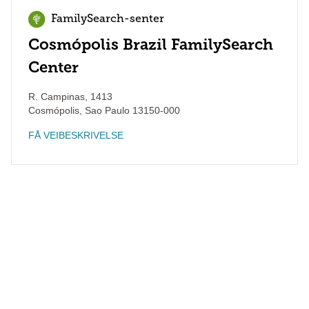
FamilySearch-senter
Cosmópolis Brazil FamilySearch
Center
R. Campinas, 1413
Cosmópolis
,
Sao Paulo
13150-000
FÅ VEIBESKRIVELSE